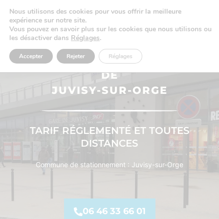
Nous utilisons des cookies pour vous offrir la meilleure
expérience sur notre site.
Vous pouvez en savoir plus sur les cookies que nous utilisons ou
les désactiver dans
Réglages
.
Accepter
Rejeter
Réglages
STATION DE TAXI À LA GARE
DE
JUVISY-SUR-ORGE
TARIF RÉGLEMENTÉ ET TOUTES
DISTANCES
Commune de stationnement : Juvisy-sur-Orge
06 46 33 66 01